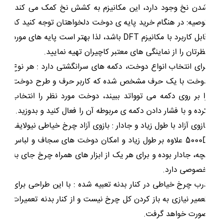
شدن نخ وجود دارد، این مکانیزم به کشش نخ کمک می کند.
توصیه: در هنگام خرید پایه ی دوخت دلخواهتان توجه کنید که
قابل کاربرد با مکانیزم DFT باشد، لذا بهتر است پایه های مورد
نظرتان را از نماینگی های معتبر کاچیران تهیه نمایید.
برای انتخاب انواع دوخت، دکمه های سرانگشتی دارد :
هر نوع
دوخت با یک حرف مشخص شده که کاربر حرف و طرح دوخت
را بر روی دکمه می توواتد ببیند، دوخت مورد نظر را انتخاب
کرده و با فشار دادن دکمه ی مربوطه آن را فعال کنید و بدوزید.
بازوی آزاد با طول زیاد و جادار :
بازوی آزاد چرخ خیاطی نیولایف
5000D علاوه بر طول زیاد و امکان دوخت های سجاف و لباس
بچه، جادار بوده و برای هر یک از ابزار های همراه چرخ جای به
خصوصی دارد.
درب چرخ خیاطی در کنار بدنه تعبیه شده :
با این طراحی برای
تعمیر نیازی به باز کردن کل چرخ نیست و از کنار بدنه تعمیرات
صورت خواهد گرفت.