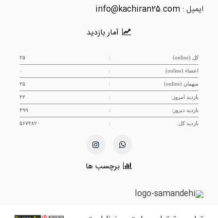
ایمیل :
info@kachiran25.com
آمار بازدید
کل (online)
:
۲۵
اعضاء (online)
:
۰
میهمان (online)
:
۲۵
بازدید امروز:
:
۲۲
بازدید دیروز:
:
۴۹۹
بازدید کل:
:
۵۶۷۴۸۲۰
برچسب ها