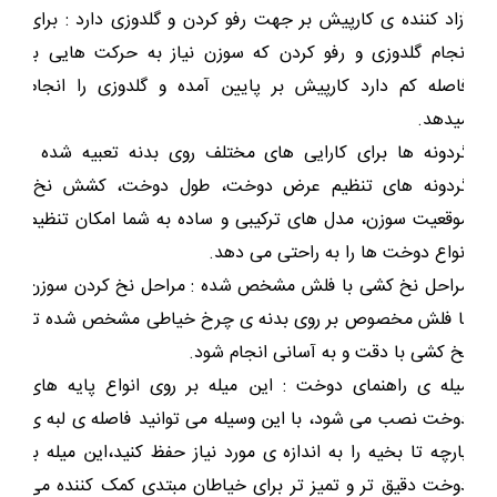
آزاد کننده ی کارپیش بر جهت رفو کردن و گلدوزی دارد :
برای
انجام گلدوزی و رفو کردن که سوزن نیاز به حرکت هایی با
فاصله کم دارد کارپیش بر پایین آمده و گلدوزی را انجام
میدهد.
گردونه ها برای کارایی های مختلف روی بدنه تعبیه شده :
گردونه های تنظیم عرض دوخت، طول دوخت، کشش نخ،
موقعیت سوزن، مدل های ترکیبی و ساده به شما امکان تنظیم
انواع دوخت ها را به راحتی می دهد.
مراحل نخ کشی با فلش مشخص شده :
مراحل نخ کردن سوزن
با فلش مخصوص بر روی بدنه ی چرخ خیاطی مشخص شده تا
نخ کشی با دقت و به آسانی انجام شود.
میله ی راهنمای دوخت :
این میله بر روی انواع پایه های
دوخت نصب می شود، با این وسیله می توانید فاصله ی لبه ی
پارچه تا بخیه را به اندازه ی مورد نیاز حفظ کنید،این میله با
دوخت دقیق تر و تمیز تر برای خیاطان مبتدی کمک کننده می