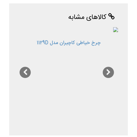
کالاهای مشابه
چرخ خیاطی کاچیران مدل 1129D