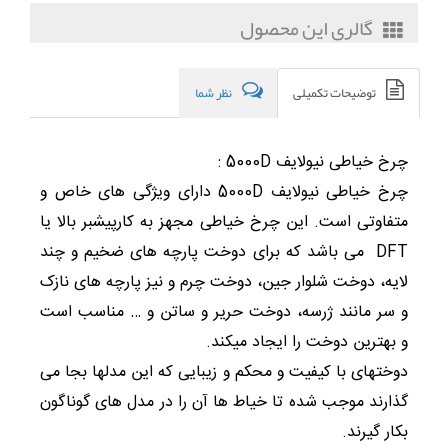
گالری این محصول
توضیحات تکمیلی
نظر شما
چرخ خیاطی نیولایف 5000D :
چرخ خیاطی نیولایف 5000D دارای ویژگی های خاص و
متفاوتی است. این چرخ خیاطی مجهز به کارپیشبر بالا یا
DFT می باشد که برای دوخت پارچه های ضخیم و چند
لایه، دوخت شلوار جین، دوخت چرم و نیز پارچه های نازک
و سر مانند ژرسه، دوخت حریر و ساتن و … مناسب است
و بهترین دوخت را ایجاد میکند.
دوختهای با کیفیت و محکم و زیبایی که این مدلها بجا می
گذارند موجب شده تا خیاط ها آن را در مدل های گوناگون
بکار گیرند.