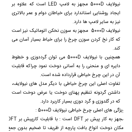
نیولایف 5000D مجهز به لامپ LED است که علاوه بر
ایجاد روشنایی استاندارد برای خیاطان دوام و عمر بالاتری
نیز به سایر لامپ ها دارد.
نیولایف 5000D مجهز به سوزن نخکن اتوماتیک نیز است
که کار نخ کردن سوزن چرخ را برای خیاط بسیار آسان می
کند.
همچنین با نیولایف 5000D می توان گرددوزی و خطوط
دایره ای و منحنی را به آسانی دوخت نمود چراکه قابلیت
آن در این چرخ خیاطی قرارداده شده است.
تفاوت اصلی این چرخ خیاطی با دیگر مدل های نیولایف،
داشتن گردونه تنظیم پهنای دوخت یا عرض دوخت است
که در گلدوزی و گرد دوزی بسیار کاربرد دارد.
ویژگی های اصلی چرخ خیاطی نیولایف 5000D :
مجهز به کار پیش بر DFT است :
با قابلیت کارپیش بر DFT
امکان دوخت انواع بافت پارچه از ظریف تا ضخیم بدون جمع