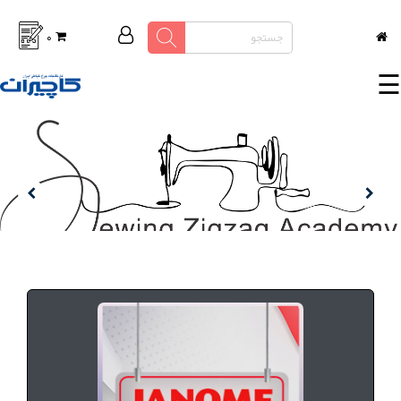
0
چرخ
☰
خیاطی
خانگی
لوازم و
متعلقات
اتوپرس
صفحه
جدید
پرسش
آکادمی دوخت و زیگزاگ تخیری
های
متداول
درباره
ادامه مطلب
ما
تماس
با ما