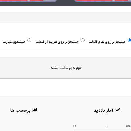
جستجو بر روی تمام كلمات
جستجو بر روی هر يك از كلمات
جستجوی عبارت
موردی يافت نشد
آمار بازدید
برچسب ها
۲۷
: